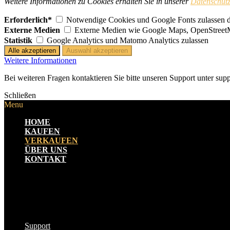
Weitere Informationen zu Cookies erhalten Sie in unserer
Datenschutz
Erforderlich*
Notwendige Cookies und Google Fonts zulassen dam
Externe Medien
Externe Medien wie Google Maps, OpenStreet
Statistik
Google Analytics und Matomo Analytics zulassen
Weitere Informationen
Bei weiteren Fragen kontaktieren Sie bitte unseren Support unter su
Schließen
Menu
HOME
KAUFEN
VERKAUFEN
ÜBER UNS
KONTAKT
Support