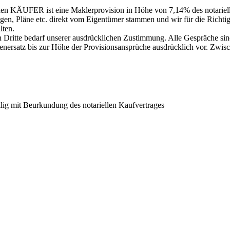
 den KÄUFER ist eine Maklerprovision in Höhe von 7,14% des notariell
lagen, Pläne etc. direkt vom Eigentümer stammen und wir für die Richt
lten.
 an Dritte bedarf unserer ausdrücklichen Zustimmung. Alle Gespräche 
nersatz bis zur Höhe der Provisionsansprüche ausdrücklich vor. Zwisc
llig mit Beurkundung des notariellen Kaufvertrages