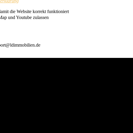
erklärung
it die Website korrekt funktioniert
Map und Youtube zulassen
pport@ldimmobilien.de