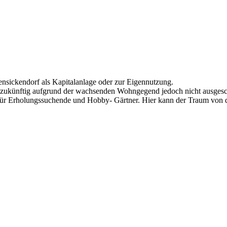
nsickendorf als Kapitalanlage oder zur Eigennutzung.
 zukünftig aufgrund der wachsenden Wohngegend jedoch nicht ausgesc
d für Erholungssuchende und Hobby- Gärtner. Hier kann der Traum vo