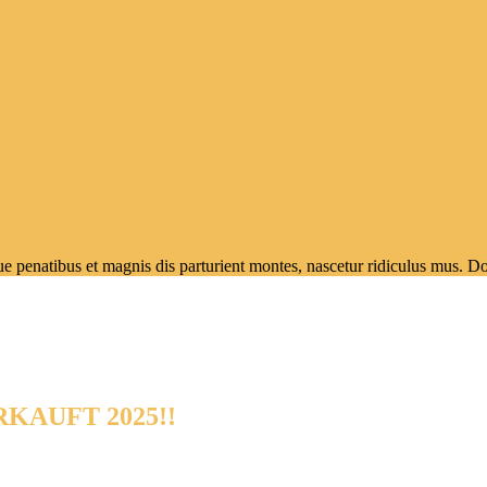
enatibus et magnis dis parturient montes, nascetur ridiculus mus. Done
ERKAUFT 2025!!