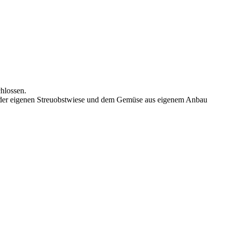
hlossen.
n der eigenen Streuobstwiese und dem Gemüse aus eigenem Anbau