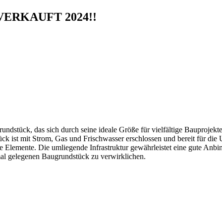
VERKAUFT 2024!!
ndstück, das sich durch seine ideale Größe für vielfältige Bauprojekte 
ück ist mit Strom, Gas und Frischwasser erschlossen und bereit für di
he Elemente. Die umliegende Infrastruktur gewährleistet eine gute Anb
al gelegenen Baugrundstück zu verwirklichen.