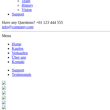
Team
History
Vision
Support
Have any Questions?
+01 123 444 555
info@company.com
Menu
Home
Kaufen
Verkaufen
Über uns
Kontakt
Support
Testimonials