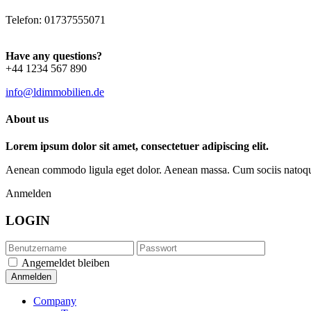
Telefon: 01737555071
Have any questions?
+44 1234 567 890
info@ldimmobilien.de
About us
Lorem ipsum dolor sit amet, consectetuer adipiscing elit.
Aenean commodo ligula eget dolor. Aenean massa. Cum sociis natoque p
Anmelden
LOGIN
Angemeldet bleiben
Company