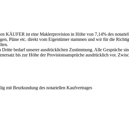
 den KÄUFER ist eine Maklerprovision in Höhe von 7,14% des notariell
lagen, Pläne etc. direkt vom Eigentümer stammen und wir für die Richt
lten.
 an Dritte bedarf unserer ausdrücklichen Zustimmung. Alle Gespräche 
nersatz bis zur Höhe der Provisionsansprüche ausdrücklich vor. Zwisc
llig mit Beurkundung des notariellen Kaufvertrages