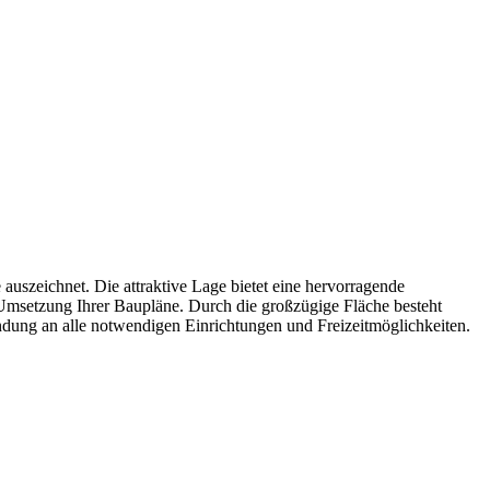
auszeichnet. Die attraktive Lage bietet eine hervorragende
e Umsetzung Ihrer Baupläne. Durch die großzügige Fläche besteht
indung an alle notwendigen Einrichtungen und Freizeitmöglichkeiten.