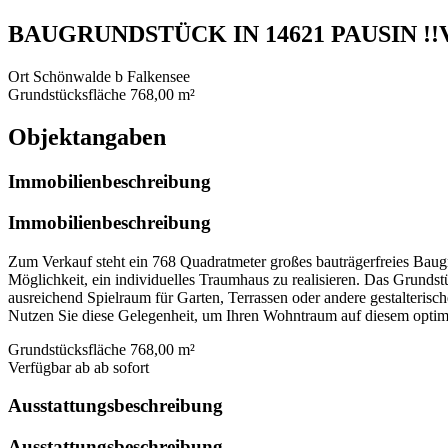
BAUGRUNDSTÜCK IN 14621 PAUSIN !!
Ort
Schönwalde b Falkensee
Grundstücksfläche
768,00 m²
Objektangaben
Immobilienbeschreibung
Immobilienbeschreibung
Zum Verkauf steht ein 768 Quadratmeter großes bauträgerfreies Baugru
Möglichkeit, ein individuelles Traumhaus zu realisieren. Das Grundst
ausreichend Spielraum für Garten, Terrassen oder andere gestalterisc
Nutzen Sie diese Gelegenheit, um Ihren Wohntraum auf diesem optim
Grundstücksfläche
768,00 m²
Verfügbar ab
ab sofort
Ausstattungsbeschreibung
Ausstattungsbeschreibung