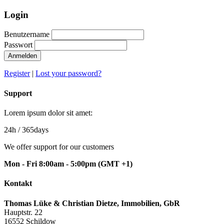
Login
Benutzername
Passwort
Anmelden
Register
|
Lost your password?
Support
Lorem ipsum dolor sit amet:
24h
/ 365days
We offer support for our customers
Mon - Fri 8:00am - 5:00pm
(GMT +1)
Kontakt
Thomas Lüke & Christian Dietze, Immobilien, GbR
Hauptstr. 22
16552 Schildow