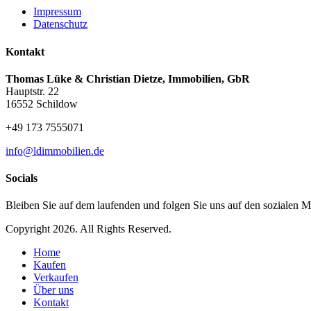
Impressum
Datenschutz
Kontakt
Thomas Lüke & Christian Dietze, Immobilien, GbR
Hauptstr. 22
16552 Schildow
+49 173 7555071
info@ldimmobilien.de
Socials
Bleiben Sie auf dem laufenden und folgen Sie uns auf den sozialen M
Copyright 2026. All Rights Reserved.
Home
Kaufen
Verkaufen
Über uns
Kontakt