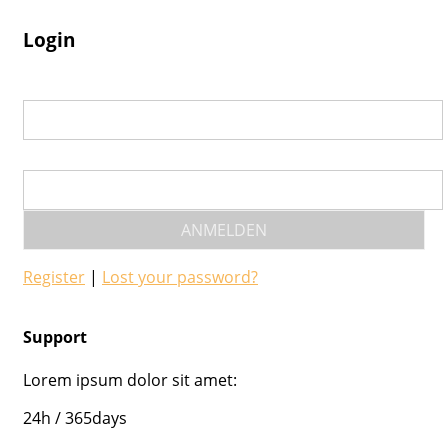
Login
Benutzername
Passwort
ANMELDEN
Register
|
Lost your password?
Support
Lorem ipsum dolor sit amet:
24h
/ 365days