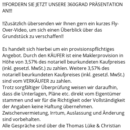
!!!FORDERN SIE JETZT UNSERE 360GRAD PRÄSENTATION
AN!!!
!!Zusätzlich übersenden wir Ihnen gern ein kurzes Fly-
Over-Video, um sich einen Überblick über das
Grundstück zu verschaffen!!
Es handelt sich hierbei um ein provisionspflichtiges
Angebot. Durch den KÄUFER ist eine Maklerprovision in
Höhe von 3,57% des notariell beurkundeten Kaufpreises
(inkl. gesetzl. MwSt.) zu zahlen. Weitere 3,57% des
notariell beurkundeten Kaufpreises (inkl. gesetzl. MwSt.)
sind vom VERKÄUFER zu zahlen.
Trotz sorgfältiger Überprüfung weisen wir daraufhin,
dass die Unterlagen, Pläne etc. direkt vom Eigentümer
stammen und wir für die Richtigkeit oder Vollständigkeit
der Angaben keine Haftung übernehmen.
Zwischenvermietung, Irrtum, Auslassung und Änderung
sind vorbehalten.
Alle Gespräche sind über die Thomas Lüke & Christian