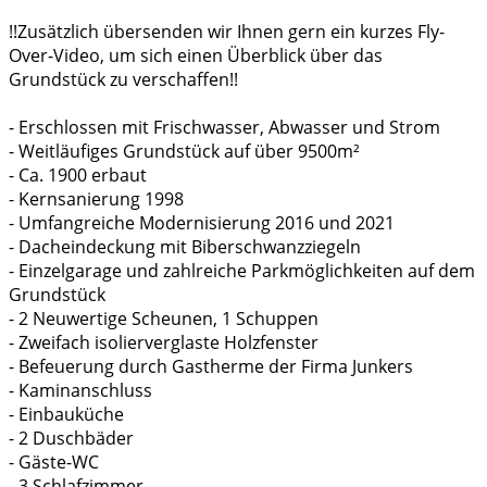
!!Zusätzlich übersenden wir Ihnen gern ein kurzes Fly-
Over-Video, um sich einen Überblick über das
Grundstück zu verschaffen!!
- Erschlossen mit Frischwasser, Abwasser und Strom
- Weitläufiges Grundstück auf über 9500m²
- Ca. 1900 erbaut
- Kernsanierung 1998
- Umfangreiche Modernisierung 2016 und 2021
- Dacheindeckung mit Biberschwanzziegeln
- Einzelgarage und zahlreiche Parkmöglichkeiten auf dem
Grundstück
- 2 Neuwertige Scheunen, 1 Schuppen
- Zweifach isolierverglaste Holzfenster
- Befeuerung durch Gastherme der Firma Junkers
- Kaminanschluss
- Einbauküche
- 2 Duschbäder
- Gäste-WC
- 3 Schlafzimmer