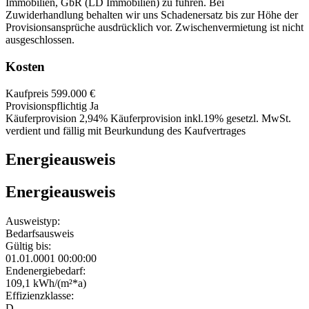
Immobilien, GbR (LD Immobilien) zu führen. Bei
Zuwiderhandlung behalten wir uns Schadenersatz bis zur Höhe der
Provisionsansprüche ausdrücklich vor. Zwischenvermietung ist nicht
ausgeschlossen.
Kosten
Kaufpreis
599.000 €
Provisionspflichtig
Ja
Käuferprovision
2,94% Käuferprovision inkl.19% gesetzl. MwSt.
verdient und fällig mit Beurkundung des Kaufvertrages
Energieausweis
Energieausweis
Ausweistyp:
Bedarfsausweis
Gültig bis:
01.01.0001 00:00:00
Endenergiebedarf:
109,1 kWh/(m²*a)
Effizienzklasse:
D