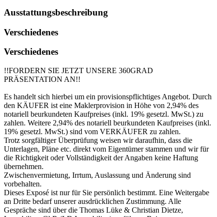
Ausstattungsbeschreibung
Verschiedenes
Verschiedenes
!!FORDERN SIE JETZT UNSERE 360GRAD
PRÄSENTATION AN!!
Es handelt sich hierbei um ein provisionspflichtiges Angebot. Durch
den KÄUFER ist eine Maklerprovision in Höhe von 2,94% des
notariell beurkundeten Kaufpreises (inkl. 19% gesetzl. MwSt.) zu
zahlen. Weitere 2,94% des notariell beurkundeten Kaufpreises (inkl.
19% gesetzl. MwSt.) sind vom VERKÄUFER zu zahlen.
Trotz sorgfältiger Überprüfung weisen wir daraufhin, dass die
Unterlagen, Pläne etc. direkt vom Eigentümer stammen und wir für
die Richtigkeit oder Vollständigkeit der Angaben keine Haftung
übernehmen.
Zwischenvermietung, Irrtum, Auslassung und Änderung sind
vorbehalten.
Dieses Exposé ist nur für Sie persönlich bestimmt. Eine Weitergabe
an Dritte bedarf unserer ausdrücklichen Zustimmung. Alle
Gespräche sind über die Thomas Lüke & Christian Dietze,