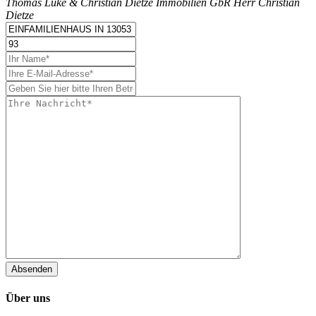
Thomas Lüke & Christian Dietze Immobilien GbR
Herr
Christian
Dietze
Absenden
Über uns