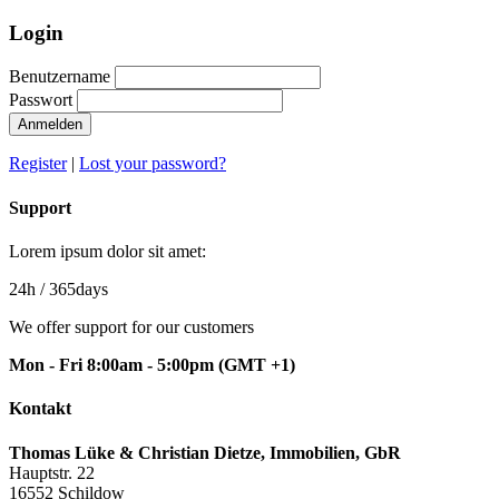
Login
Benutzername
Passwort
Anmelden
Register
|
Lost your password?
Support
Lorem ipsum dolor sit amet:
24h
/ 365days
We offer support for our customers
Mon - Fri 8:00am - 5:00pm
(GMT +1)
Kontakt
Thomas Lüke & Christian Dietze, Immobilien, GbR
Hauptstr. 22
16552 Schildow