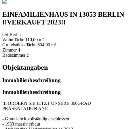
EINFAMILIENHAUS IN 13053 BERLIN
!!VERKAUFT 2023!!
Ort
Berlin
Wohnfläche
110,00 m²
Grundstücksfläche
604,00 m²
Zimmer
4
Badezimmer
2
Objektangaben
Immobilienbeschreibung
Immobilienbeschreibung
!!FORDERN SIE JETZT UNSERE 360GRAD
PRÄSENTATION AN!!
- Grundstück vollständig erschlossen
- 1933 massiv erbaut